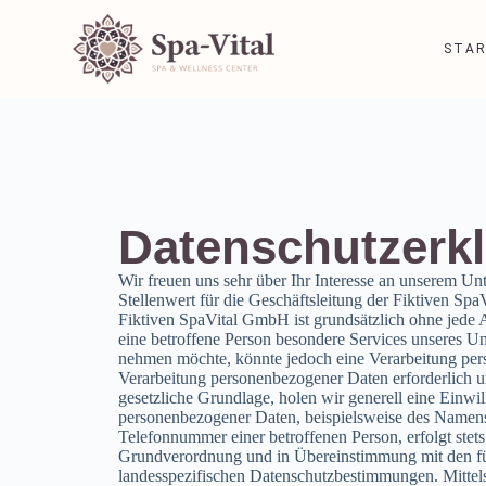
STAR
Datenschutzerk
Wir freuen uns sehr über Ihr Interesse an unserem U
Stellenwert für die Geschäftsleitung der Fiktiven Sp
Fiktiven SpaVital GmbH ist grundsätzlich ohne jede
eine betroffene Person besondere Services unseres Un
nehmen möchte, könnte jedoch eine Verarbeitung pers
Verarbeitung personenbezogener Daten erforderlich un
gesetzliche Grundlage, holen wir generell eine Einwil
personenbezogener Daten, beispielsweise des Namens
Telefonnummer einer betroffenen Person, erfolgt stet
Grundverordnung und in Übereinstimmung mit den fü
landesspezifischen Datenschutzbestimmungen. Mittel