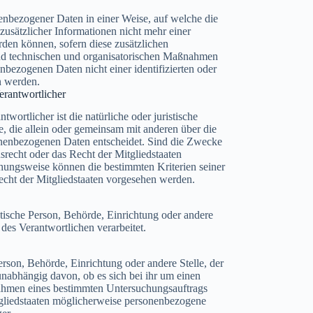
enbezogener Daten in einer Weise, auf welche die
sätzlicher Informationen nicht mehr einer
rden können, sofern diese zusätzlichen
nd technischen und organisatorischen Maßnahmen
enbezogenen Daten nicht einer identifizierten oder
n werden.
erantwortlicher
twortlicher ist die natürliche oder juristische
e, die allein oder gemeinsam mit anderen über die
nenbezogenen Daten entscheidet. Sind die Zwecke
srecht oder das Recht der Mitgliedstaaten
hungsweise können die bestimmten Kriterien seiner
ht der Mitgliedstaaten vorgesehen werden.
ristische Person, Behörde, Einrichtung oder andere
des Verantwortlichen verarbeitet.
Person, Behörde, Einrichtung oder andere Stelle, der
nabhängig davon, ob es sich bei ihr um einen
Rahmen eines bestimmten Untersuchungsauftrags
gliedstaaten möglicherweise personenbezogene