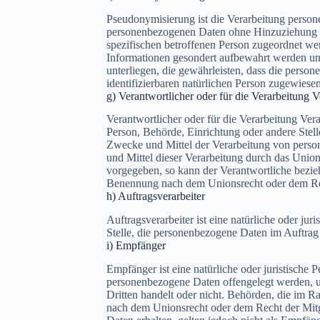
Pseudonymisierung ist die Verarbeitung person
personenbezogenen Daten ohne Hinzuziehung zu
spezifischen betroffenen Person zugeordnet we
Informationen gesondert aufbewahrt werden u
unterliegen, die gewährleisten, dass die person
identifizierbaren natürlichen Person zugewiese
g) Verantwortlicher oder für die Verarbeitung V
Verantwortlicher oder für die Verarbeitung Veran
Person, Behörde, Einrichtung oder andere Stell
Zwecke und Mittel der Verarbeitung von perso
und Mittel dieser Verarbeitung durch das Union
vorgegeben, so kann der Verantwortliche bezie
Benennung nach dem Unionsrecht oder dem Rec
h) Auftragsverarbeiter
Auftragsverarbeiter ist eine natürliche oder ju
Stelle, die personenbezogene Daten im Auftrag 
i) Empfänger
Empfänger ist eine natürliche oder juristische 
personenbezogene Daten offengelegt werden, u
Dritten handelt oder nicht. Behörden, die im 
nach dem Unionsrecht oder dem Recht der Mit