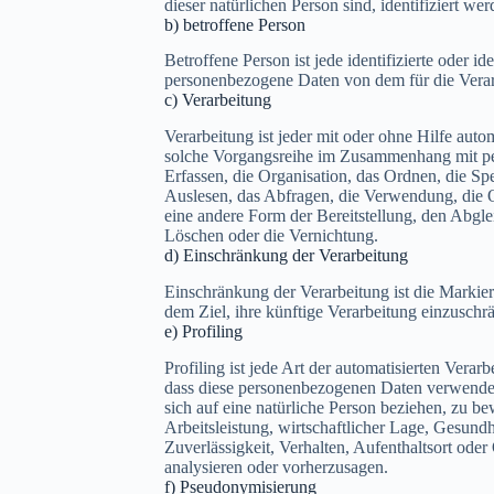
dieser natürlichen Person sind, identifiziert we
b) betroffene Person
Betroffene Person ist jede identifizierte oder id
personenbezogene Daten von dem für die Verar
c) Verarbeitung
Verarbeitung ist jeder mit oder ohne Hilfe auto
solche Vorgangsreihe im Zusammenhang mit p
Erfassen, die Organisation, das Ordnen, die S
Auslesen, das Abfragen, die Verwendung, die 
eine andere Form der Bereitstellung, den Abgl
Löschen oder die Vernichtung.
d) Einschränkung der Verarbeitung
Einschränkung der Verarbeitung ist die Markie
dem Ziel, ihre künftige Verarbeitung einzuschr
e) Profiling
Profiling ist jede Art der automatisierten Vera
dass diese personenbezogenen Daten verwendet
sich auf eine natürliche Person beziehen, zu b
Arbeitsleistung, wirtschaftlicher Lage, Gesundhe
Zuverlässigkeit, Verhalten, Aufenthaltsort oder
analysieren oder vorherzusagen.
f) Pseudonymisierung