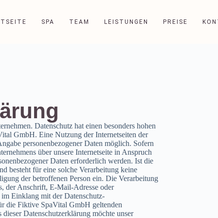
TSEITE
SPA
TEAM
LEISTUNGEN
PREISE
KON
lärung
nternehmen. Datenschutz hat einen besonders hohen
aVital GmbH. Eine Nutzung der Internetseiten der
 Angabe personenbezogener Daten möglich. Sofern
ternehmens über unsere Internetseite in Anspruch
onenbezogener Daten erforderlich werden. Ist die
d besteht für eine solche Verarbeitung keine
ligung der betroffenen Person ein. Die Verarbeitung
, der Anschrift, E-Mail-Adresse oder
s im Einklang mit der Datenschutz-
r die Fiktive SpaVital GmbH geltenden
s dieser Datenschutzerklärung möchte unser