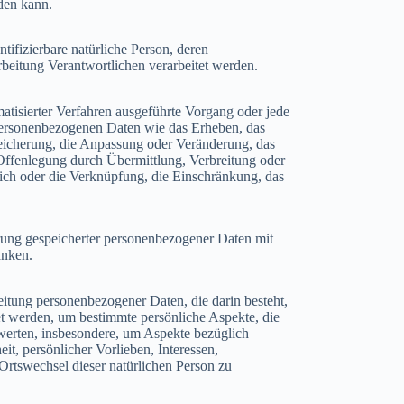
rden kann.
entifizierbare natürliche Person, deren
beitung Verantwortlichen verarbeitet werden.
matisierter Verfahren ausgeführte Vorgang oder jede
ersonenbezogenen Daten wie das Erheben, das
peicherung, die Anpassung oder Veränderung, das
Offenlegung durch Übermittlung, Verbreitung oder
eich oder die Verknüpfung, die Einschränkung, das
rung gespeicherter personenbezogener Daten mit
änken.
rbeitung personenbezogener Daten, die darin besteht,
 werden, um bestimmte persönliche Aspekte, die
ewerten, insbesondere, um Aspekte bezüglich
it, persönlicher Vorlieben, Interessen,
 Ortswechsel dieser natürlichen Person zu